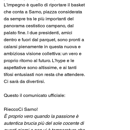
L'impegno è quello di riportare il basket 
che conta a Sarno, piazza considerata 
da sempre tra le più importanti del 
panorama cestistico campano, dal 
palato fine. I due presidenti, amici 
dentro e fuori dal parquet, sono pronti a 
calarsi pienamente in questa nuova e 
ambiziosa visione collettiva: un vero e 
proprio ritorno al futuro. L'hype e le 
aspettative sono altissime, e ai tanti 
tifosi entusiasti non resta che attendere. 
Ci sarà da divertirsi.
Questo il comunicato ufficiale:
RieccoCi Sarno!
È proprio vero quando la passione è 
autentica brucia più del sole cocente di 