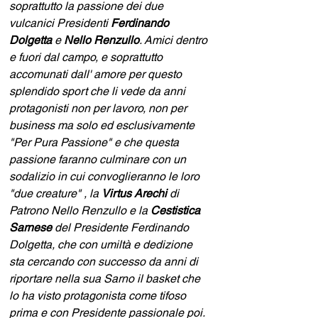
soprattutto la passione dei due 
vulcanici Presidenti 
Ferdinando 
Dolgetta
 e 
Nello Renzullo
. Amici dentro 
e fuori dal campo, e soprattutto 
accomunati dall' amore per questo 
splendido sport che li vede da anni 
protagonisti non per lavoro, non per 
business ma solo ed esclusivamente 
"Per Pura Passione" e che questa 
passione faranno culminare con un 
sodalizio in cui convoglieranno le loro 
"due creature" , la 
Virtus Arechi
 di 
Patrono Nello Renzullo e la 
Cestistica 
Sarnese 
del Presidente Ferdinando 
Dolgetta, che con umiltà e dedizione 
sta cercando con successo da anni di 
riportare nella sua Sarno il basket che 
lo ha visto protagonista come tifoso 
prima e con Presidente passionale poi. 