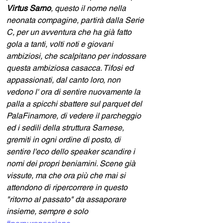
Virtus Sarno
, questo il nome nella 
neonata compagine, partirà dalla Serie 
C, per un avventura che ha già fatto 
gola a tanti, volti noti e giovani 
ambiziosi, che scalpitano per indossare 
questa ambiziosa casacca. Tifosi ed 
appassionati, dal canto loro, non 
vedono l' ora di sentire nuovamente la 
palla a spicchi sbattere sul parquet del 
PalaFinamore, di vedere il parcheggio 
ed i sedili della struttura Sarnese, 
gremiti in ogni ordine di posto, di 
sentire l'eco dello speaker scandire i 
nomi dei propri beniamini. Scene già 
vissute, ma che ora più che mai si 
attendono di ripercorrere in questo 
"ritorno al passato" da assaporare 
insieme, sempre e solo