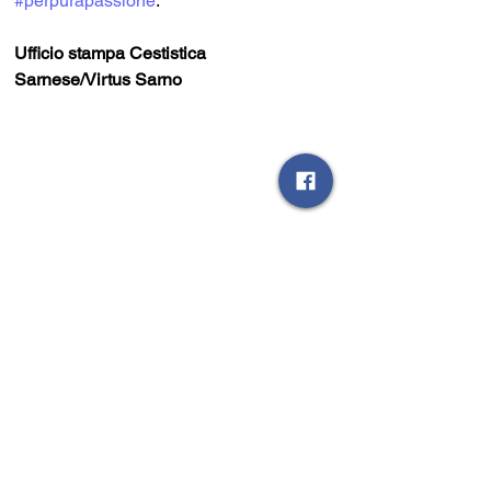
#perpurapassione
.
Ufficio stampa Cestistica 
Sarnese/Virtus Sarno