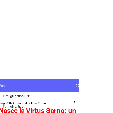
Post
Tutti gli articoli
6 ago 2024
Tempo di lettura: 2 min
Tutti gli articoli
Nasce la Virtus Sarno: un