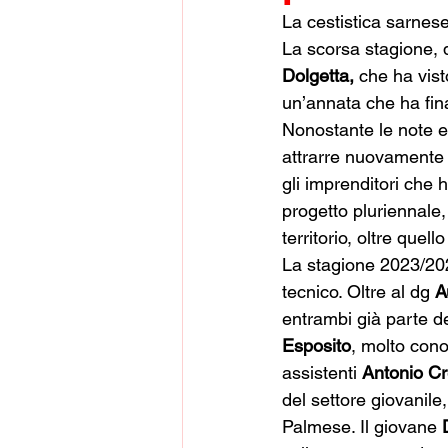
La cestistica sarnese
La scorsa stagione, 
Dolgetta,
 che ha vist
un’annata che ha fina
Nonostante le note e
attrarre nuovamente t
gli imprenditori che
progetto pluriennale,
territorio, oltre quell
La stagione 2023/202
tecnico. Oltre al dg 
A
entrambi già parte de
Esposito
, molto cono
assistenti 
Antonio C
del settore giovanile,
Palmese. Il giovane 