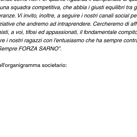
una squadra competitiva, che abbia i giusti equilibri tra g
ranze. Vi invito, inoltre, a seguire i nostri canali social pe
niziative che andremo ad intraprendere. Cercheremo di aff
sti, a voi, tifosi ed appassionati, il fondamentale compito 
re i nostri ragazzi con l'entusiasmo che ha sempre contra
. Sempre FORZA SARNO”.
nell'organigramma societario: