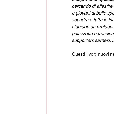
cercando di allestire 
e giovani di belle spe
squadra e tutte le i
stagione da protagoni
palazzetto e trascina
supporters sarnesi
Questi i volti nuovi 