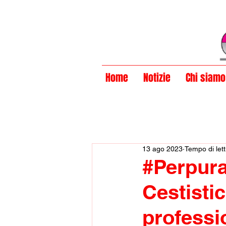
Privacy Policy
Home
Notizie
Chi siamo
13 ago 2023
Tempo di lett
#Perpura
Cestisti
professio