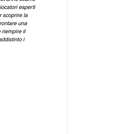
iocatori esperti 
r scoprire la 
rontare una 
riempire il 
ddistinto i 