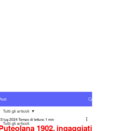
Post
Tutti gli articoli
23 lug 2024
Tempo di lettura: 1 min
Tutti gli articoli
Puteolana 1902, ingaggiati