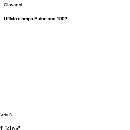
Giovanni.
Ufficio stampa Puteolana 1902
Serie D