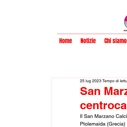
Privacy Policy
Home
Notizie
Chi siamo
25 lug 2023
Tempo di lett
San Marz
centroc
Il San Marzano Calci
Ptolemaida (Grecia) 