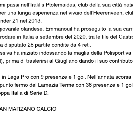
mi passi nell’Iraklis Ptolemaidas, club della sua città nati
 per una lunga esperienza nel vivaio dell’Heerenveen, clu
Under 21 nel 2013. 
iovanile olandese, Emmanouil ha proseguito la sua carri
odare in Italia a settembre del 2020, tra le file del Castrov
a disputato 28 partite condite da 4 reti. 
ssiva ha iniziato indossando la maglia della Polisportiva
, prima di trasferirsi al Giugliano dando il suo contributo
i in Lega Pro con 9 presenze e 1 gol. Nell’annata scorsa 
punto fermo del Lamezia Terme con 38 presenze e 1 gol 
ppa Italia di Serie D. 
SAN MARZANO CALCIO 