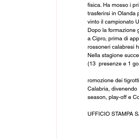
fisica. Ha mosso i pri
trasferirsi in Olanda
vinto il campionato 
Dopo la formazione g
a Cipro, prima di appr
rossoneri calabresi h
Nella stagione succe
(13  presenze e 1 gol)
romozione dei tigrott
Calabria, divenendo 
season, play-off e Co
UFFICIO STAMPA 