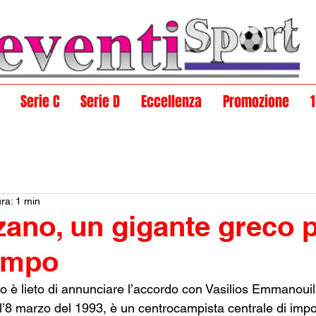
Serie C
Serie D
Eccellenza
Promozione
ura: 1 min
ano, un gigante greco pe
ampo
o è lieto di annunciare l’accordo con Vasilios Emmanouil.
l’8 marzo del 1993, è un centrocampista centrale di imp