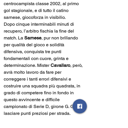
centrocampista classe 2002, al primo 
gol stagionale, e di tutto il catino 
sarnese, giocoforza in visibilio.
Dopo cinque interminabili minuti di 
recupero, l’arbitro fischia la fine del 
match. La 
Sarnese
, pur non brillando 
per qualità del gioco e solidità 
difensiva, conquista tre punti 
fondamentali con cuore, grinta e 
determinazione. Mister 
Cavallaro
, però, 
avrà molto lavoro da fare per 
correggere i tanti errori difensivi e 
costruire una squadra più quadrata, in 
grado di competere fino in fondo in 
questo avvincente e difficile 
campionato di Serie D, girone G. Guai a 
lasciare punti preziosi per strada.
Tabellino
: