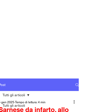
Post
Tutti gli articoli
5 gen 2025
Tempo di lettura: 4 min
Tutti gli articoli
Sarnese da infarto, allo