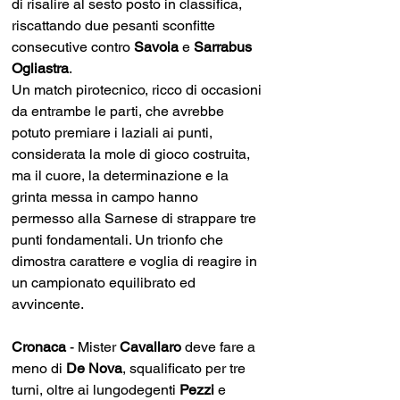
di risalire al sesto posto in classifica, 
riscattando due pesanti sconfitte 
consecutive contro 
Savoia 
e 
Sarrabus 
Ogliastra
.
Un match pirotecnico, ricco di occasioni 
da entrambe le parti, che avrebbe 
potuto premiare i laziali ai punti, 
considerata la mole di gioco costruita, 
ma il cuore, la determinazione e la 
grinta messa in campo hanno 
permesso alla Sarnese di strappare tre 
punti fondamentali. Un trionfo che 
dimostra carattere e voglia di reagire in 
un campionato equilibrato ed 
avvincente. 
Cronaca
 - Mister 
Cavallaro 
deve fare a 
meno di 
De Nova
, squalificato per tre 
turni, oltre ai lungodegenti 
Pezzi 
e 