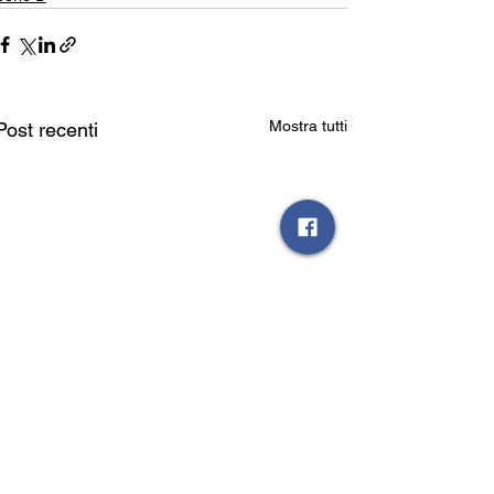
Mostra tutti
Post recenti