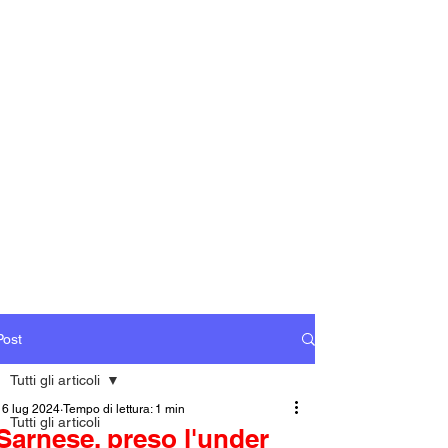
Post
Tutti gli articoli
16 lug 2024
Tempo di lettura: 1 min
Tutti gli articoli
Sarnese, preso l'under