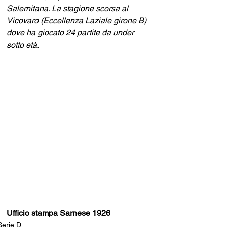
Salernitana. La stagione scorsa al 
Vicovaro (Eccellenza Laziale girone B) 
dove ha giocato 24 partite da under 
sotto età.
Ufficio stampa Sarnese 1926
Serie D