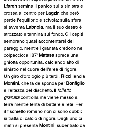
Lfareh 
semina il panico sulla sinistra e 
crossa al centro per 
Lagzir
, che però 
perde l'equilibrio e scivola; sulla sfera 
si avventa 
Labriola
, ma il suo destro è 
strozzato e termina sul fondo. Gli ospiti 
sembrano quasi accontentarsi del 
pareggio, mentre i granata credono nel 
colpaccio: all'87' 
Matese 
spreca una 
ghiotta opportunità, calciando alto di 
sinistro nel cuore dell'area di rigore.
Un giro d'orologio più tardi, 
Ricci 
lancia 
Montini
, che fa da sponda per 
Bonfiglio 
all'altezza del dischetto. Il 
folletto 
granata
 controlla ma viene messo a 
terra mentre tenta di battere a rete. Per 
il fischietto romano non ci sono dubbi: 
si tratta di calcio di rigore. Dagli undici 
metri si presenta 
Montini
, subentrato da 