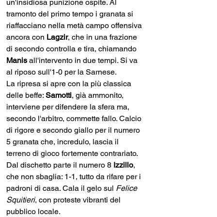
un'insidiosa punizione ospite. Al 
tramonto del primo tempo i granata si 
riaffacciano nella metà campo offensiva 
ancora con 
Lagzir
, che in una frazione 
di secondo controlla e tira, chiamando 
Manis 
all'intervento in due tempi. Si va 
al riposo sull'1-0 per la Sarnese.
La ripresa si apre con la più classica 
delle beffe: 
Samotti
, già ammonito, 
interviene per difendere la sfera ma, 
secondo l'arbitro, commette fallo. Calcio 
di rigore e secondo giallo per il numero 
5 granata che, incredulo, lascia il 
terreno di gioco fortemente contrariato. 
Dal dischetto parte il numero 8 
Izzillo
, 
che non sbaglia: 1-1, tutto da rifare per i 
padroni di casa. Cala il gelo sul 
Felice 
Squitieri
, con proteste vibranti del 
pubblico locale.