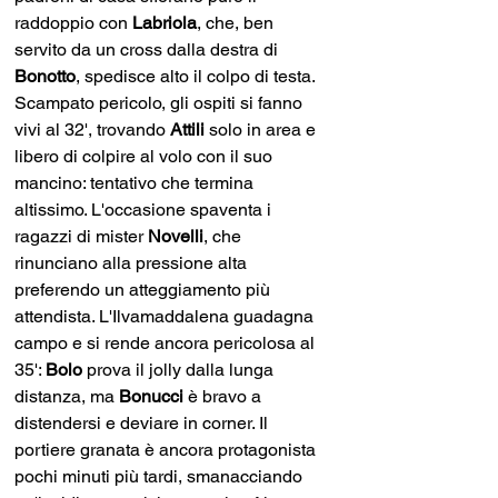
raddoppio con 
Labriola
, che, ben 
servito da un cross dalla destra di 
Bonotto
, spedisce alto il colpo di testa. 
Scampato pericolo, gli ospiti si fanno 
vivi al 32', trovando 
Attili 
solo in area e 
libero di colpire al volo con il suo 
mancino: tentativo che termina 
altissimo. L'occasione spaventa i 
ragazzi di mister 
Novelli
, che 
rinunciano alla pressione alta 
preferendo un atteggiamento più 
attendista. L'Ilvamaddalena guadagna 
campo e si rende ancora pericolosa al 
35': 
Bolo 
prova il jolly dalla lunga 
distanza, ma 
Bonucci 
è bravo a 
distendersi e deviare in corner. Il 
portiere granata è ancora protagonista 
pochi minuti più tardi, smanacciando 