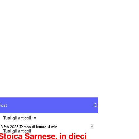
Post
Tutti gli articoli
23 feb 2025
Tempo di lettura: 4 min
Tutti gli articoli
Stoica Sarnese, in dieci