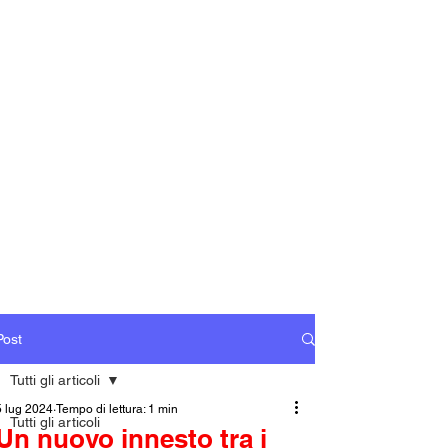
Post
Tutti gli articoli
5 lug 2024
Tempo di lettura: 1 min
Tutti gli articoli
Un nuovo innesto tra i