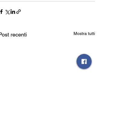
Mostra tutti
Post recenti