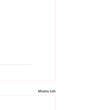
Mostra tutti