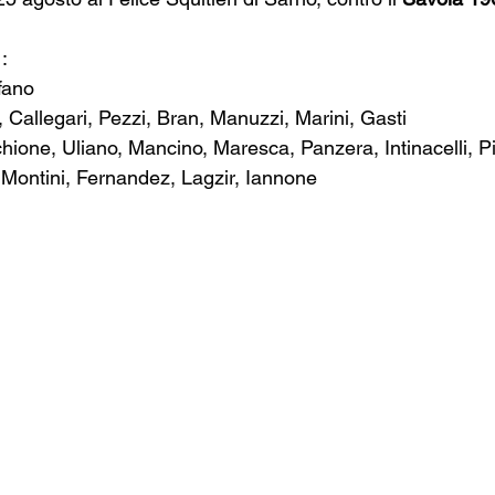
:
fano
, Callegari, Pezzi, Bran, Manuzzi, Marini, Gasti
hione, Uliano, Mancino, Maresca, Panzera, Intinacelli, Pi
, Montini, Fernandez, Lagzir, Iannone