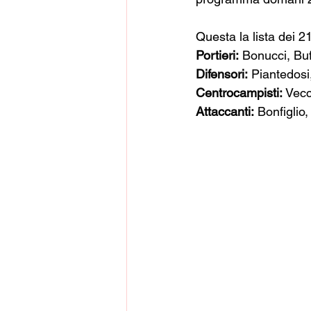
Questa la lista dei 21
Portieri:
 Bonucci, Bu
Difensori:
 Piantedosi
Centrocampisti:
 Vecc
Attaccanti:
 Bonfiglio