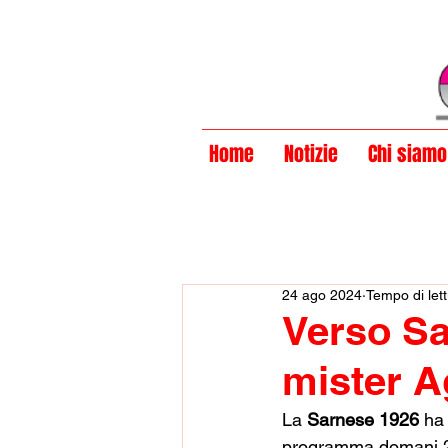
Privacy Policy
Home
Notizie
Chi siamo
24 ago 2024
Tempo di lett
Verso Sa
mister A
La 
Sarnese 1926
 ha
programma domani 25 