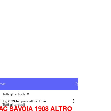
Post
Tutti gli articoli
25 lug 2023
Tempo di lettura: 1 min
Tutti gli articoli
AC SAVOIA 1908 ALTRO