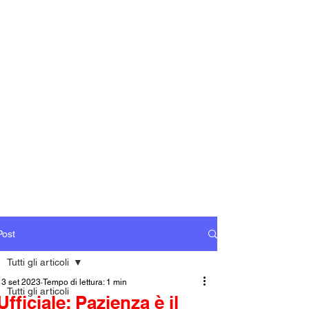
Post
Tutti gli articoli
13 set 2023
Tempo di lettura: 1 min
Tutti gli articoli
Ufficiale: Pazienza è il