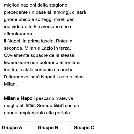
migliori nazioni della stagione 
precedente (in base al ranking), ci sarà 
girone unico e sorteggi mirati per 
individuare le 8 avversarie che si 
affronteranno.
Il Napoli in prima fascia, l'Inter in 
seconda, Milan e Lazio in terza. 
Ovviamente squadre della stessa 
federazione non potranno affrontarsi, 
inoltre, è stata comunicata anche 
l'alternanza: sarà Napoli-Lazio e Inter-
Milan. 
Milan 
e 
Napoli 
pescano male, va 
meglio all'
Inter
. Sorride 
Sarri 
con un 
girone ampiamente alla portata.
Gruppo A
Gruppo B
Gruppo C