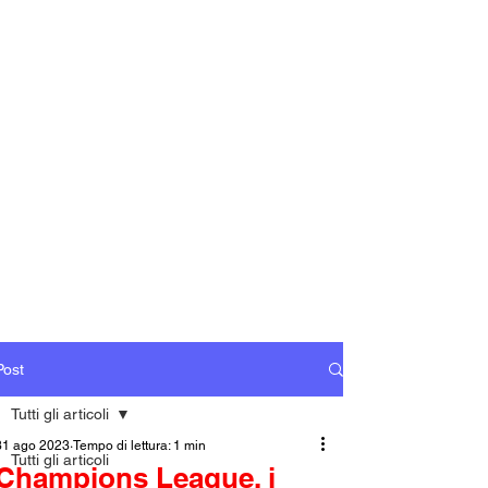
Post
Tutti gli articoli
31 ago 2023
Tempo di lettura: 1 min
Tutti gli articoli
Champions League, i