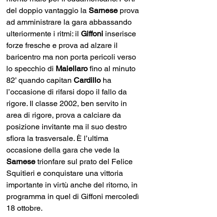
del doppio vantaggio la 
Sarnese
 prova 
ad amministrare la gara abbassando 
ulteriormente i ritmi: il 
Giffoni
 inserisce 
forze fresche e prova ad alzare il 
baricentro ma non porta pericoli verso 
lo specchio di 
Maiellaro
 fino al minuto 
82’ quando capitan 
Cardillo
 ha 
l’occasione di rifarsi dopo il fallo da 
rigore. Il classe 2002, ben servito in 
area di rigore, prova a calciare da 
posizione invitante ma il suo destro 
sfiora la trasversale. È l’ultima 
occasione della gara che vede la 
Sarnese
 trionfare sul prato del Felice 
Squitieri e conquistare una vittoria 
importante in virtù anche del ritorno, in 
programma in quel di Giffoni mercoledì 
18 ottobre.