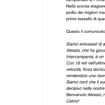
Nella scorsa stagion
podio dei migliori ma
primo tassello di q
Questo il comunicato 
Siamo entusiasti di a
Alessio, che ha gioc
Intercampania, è un t
Con 16 reti nell'ulti
velocità, forza tecni
rendendolo una risors
Siamo certi che il suo
decisivo nelle nostre 
Benvenuto Alessio, n
Calcio!