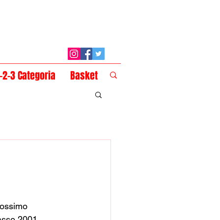
1-2-3 Categoria
Basket
prossimo 
lasse 2001. 