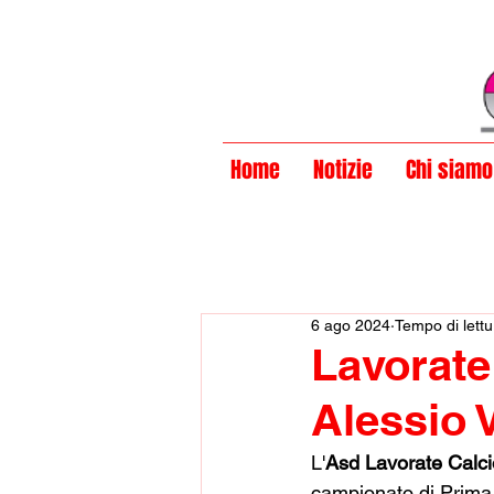
Privacy Policy
Home
Notizie
Chi siamo
6 ago 2024
Tempo di lettu
Lavorate 
Alessio 
L'
Asd Lavorate Calci
campionato di Prima C