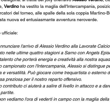
e, 
Verdino 
ha vestito la maglia dell'Intercampania, posizi
rcatori del torneo, alle spalle della sola coppia Martino-B
uesta nuova ed entusiasmante avventura neroverde.
ufficiale:
nnunciare l'arrivo di Alessio Verdino alla Lavorate Calcio
ato nelle ultime quattro stagioni a Sarno con Angels Epis
alento che porterà energia e creatività alla nostra squad
mo campionato con l'Intercampania, Alessio si distingue pe
ca e versatilità. Può giocare come trequartista o esterno d
a preziosa per il nostro reparto offensivo.
 contributo ci aiuterà a salire di livello in attacco e a dar
partite.
on vediamo l'ora di vederti in campo con la maglia della