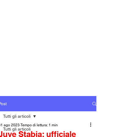
Post
Tutti gli articoli
31 ago 2023
Tempo di lettura: 1 min
Tutti gli articoli
Juve Stabia: ufficiale