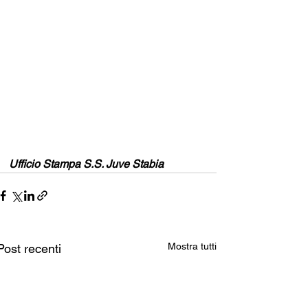
Ufficio Stampa S.S. Juve Stabia
Mostra tutti
Post recenti