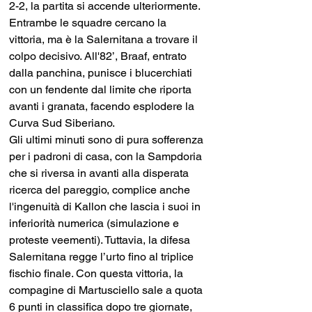
2-2, la partita si accende ulteriormente. 
Entrambe le squadre cercano la 
vittoria, ma è la Salernitana a trovare il 
colpo decisivo. All'82’, Braaf, entrato 
dalla panchina, punisce i blucerchiati 
con un fendente dal limite che riporta 
avanti i granata, facendo esplodere la 
Curva Sud Siberiano.
Gli ultimi minuti sono di pura sofferenza 
per i padroni di casa, con la Sampdoria 
che si riversa in avanti alla disperata 
ricerca del pareggio, complice anche 
l'ingenuità di Kallon che lascia i suoi in 
inferiorità numerica (simulazione e 
proteste veementi). Tuttavia, la difesa 
Salernitana regge l’urto fino al triplice 
fischio finale. Con questa vittoria, la 
compagine di Martusciello sale a quota 
6 punti in classifica dopo tre giornate, 