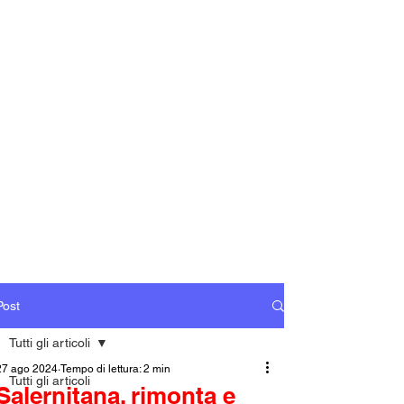
Post
Tutti gli articoli
27 ago 2024
Tempo di lettura: 2 min
Tutti gli articoli
Salernitana, rimonta e