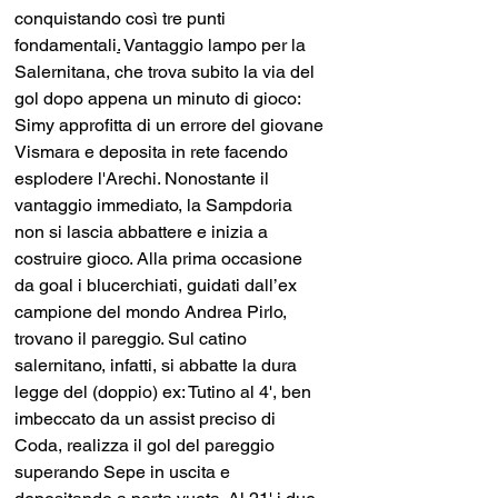
conquistando così tre punti 
fondamentali
.
 Vantaggio lampo per la 
Salernitana, che trova subito la via del 
gol dopo appena un minuto di gioco: 
Simy approfitta di un errore del giovane 
Vismara e deposita in rete facendo 
esplodere l'Arechi. Nonostante il 
vantaggio immediato, la Sampdoria 
non si lascia abbattere e inizia a 
costruire gioco. Alla prima occasione 
da goal i blucerchiati, guidati dall’ex 
campione del mondo Andrea Pirlo, 
trovano il pareggio. Sul catino 
salernitano, infatti, si abbatte la dura 
legge del (doppio) ex: Tutino al 4', ben 
imbeccato da un assist preciso di 
Coda, realizza il gol del pareggio 
superando Sepe in uscita e 