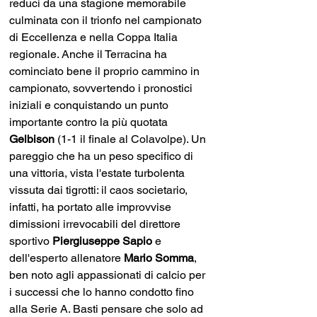
reduci da una stagione memorabile 
culminata con il trionfo nel campionato 
di Eccellenza e nella Coppa Italia 
regionale. Anche il Terracina ha 
cominciato bene il proprio cammino in 
campionato, sovvertendo i pronostici 
iniziali e conquistando un punto 
importante contro la più quotata 
Gelbison 
(1-1 il finale al Colavolpe). Un 
pareggio che ha un peso specifico di 
una vittoria, vista l'estate turbolenta 
vissuta dai tigrotti: il caos societario, 
infatti, ha portato alle improvvise 
dimissioni irrevocabili del direttore 
sportivo 
Piergiuseppe Sapio
 e 
dell'esperto allenatore 
Mario Somma
, 
ben noto agli appassionati di calcio per 
i successi che lo hanno condotto fino 
alla Serie A. Basti pensare che solo ad 