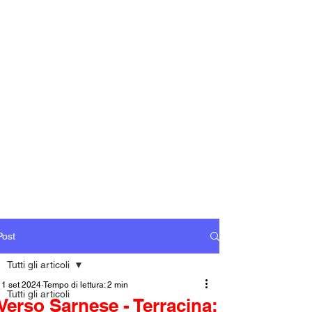
Post
Tutti gli articoli
11 set 2024
Tempo di lettura: 2 min
Tutti gli articoli
Verso Sarnese - Terracina: